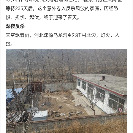
等待235天后，这个意外卷入反杀风波的家庭，历经恐
惧、担忧、起伏，终于迎来了春天。
深夜反杀
天空飘着雨，河北涞源乌龙沟乡邓庄村北边，灯灭，人
歇。