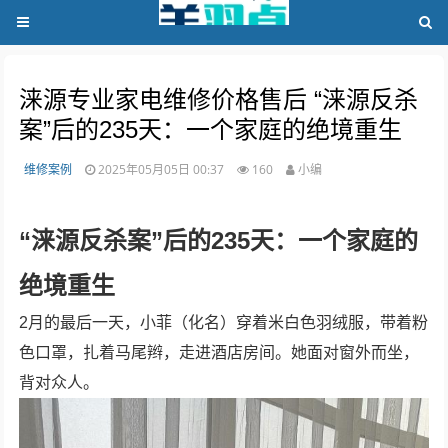
涞源专业家电维修价格售后 “涞源反杀
案”后的235天：一个家庭的绝境重生
维修案例
2025年05月05日 00:37
160
小编
“涞源反杀案”后的235天：一个家庭的
绝境重生
2月的最后一天，小菲（化名）穿着米白色羽绒服，带着粉
色口罩，扎着马尾辫，走进酒店房间。她面对窗外而坐，
背对众人。