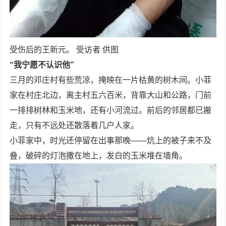
受伤后的王新元。 受访者 供图
“我宁愿不认识他”
三月的邓庄村有些荒凉，掩映在一片枯黄的树木间。小菲
家在村庄北边，离主村五六百米，背靠大山和公路，门前
一排排树林和玉米地，还有小河流过。前后的邻居都已搬
走，只有不远处还散落着几户人家。
小菲家中，时光还停留在出事那晚——炕上的被子来不及
叠，破碎的灯泡撒在地上，发白的玉米堆在墙角。