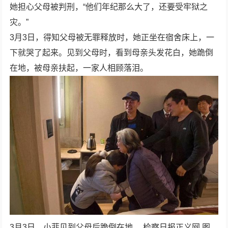
她担心父母被判刑，“他们年纪那么大了，还要受牢狱之
灾。”
3月3日，得知父母被无罪释放时，她正坐在宿舍床上，一
下就哭了起来。见到父母时，看到母亲头发花白，她跪倒
在地，被母亲扶起，一家人相顾落泪。
3月3日，小菲见到父母后跪倒在地。 检察日报正义网 图