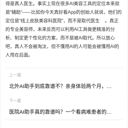
得是真人医生。事实上现在很多AI美容工具的定位本来就
是“辅助”——比如你今天真好看App的创始人就说，他们的
定位是“线上皮肤美容科医院”，而不是取代医生
。真正
的专业美容师，未来反而可以利用AI工具做更精准的分
析、制定更个性化的方案，而不是被AI取代。所以放心
吧，真人不会被淘汰，但不懂用AI的人可能会被懂用AI的
人甩在后面。
上一篇
北外AI助手到底靠谱不？亲身体验两个月，说说我的大实话！
下一篇
医院AI助手真的靠谱吗？一个看病难患者的真实经历告诉你答案！