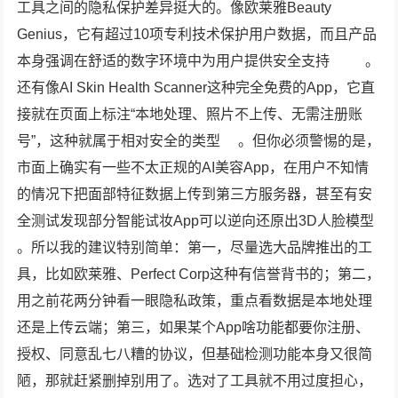
工具之间的隐私保护差异挺大的。像欧莱雅Beauty
Genius，它有超过10项专利技术保护用户数据，而且产品
本身强调在舒适的数字环境中为用户提供安全支持
。
还有像AI Skin Health Scanner这种完全免费的App，它直
接就在页面上标注“本地处理、照片不上传、无需注册账
号”，这种就属于相对安全的类型
。但你必须警惕的是，
市面上确实有一些不太正规的AI美容App，在用户不知情
的情况下把面部特征数据上传到第三方服务器，甚至有安
全测试发现部分智能试妆App可以逆向还原出3D人脸模型
。所以我的建议特别简单：第一，尽量选大品牌推出的工
具，比如欧莱雅、Perfect Corp这种有信誉背书的；第二，
用之前花两分钟看一眼隐私政策，重点看数据是本地处理
还是上传云端；第三，如果某个App啥功能都要你注册、
授权、同意乱七八糟的协议，但基础检测功能本身又很简
陋，那就赶紧删掉别用了。选对了工具就不用过度担心，