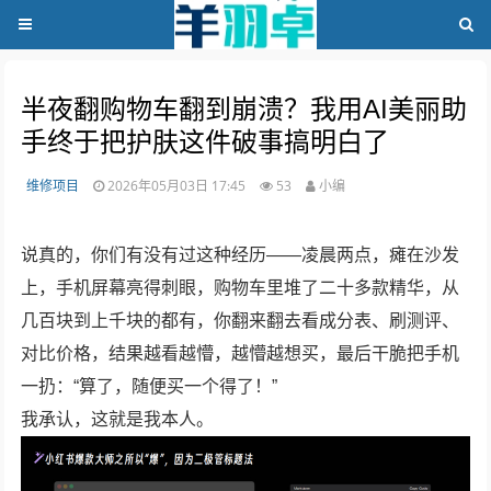
半夜翻购物车翻到崩溃？我用AI美丽助
手终于把护肤这件破事搞明白了
维修项目
2026年05月03日 17:45
53
小编
说真的，你们有没有过这种经历——凌晨两点，瘫在沙发
上，手机屏幕亮得刺眼，购物车里堆了二十多款精华，从
几百块到上千块的都有，你翻来翻去看成分表、刷测评、
对比价格，结果越看越懵，越懵越想买，最后干脆把手机
一扔：“算了，随便买一个得了！”
我承认，这就是我本人。