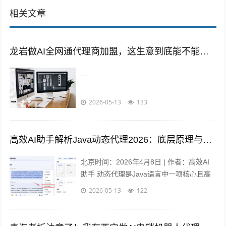
相关文章
龙岩做AI全网通代理商加盟，这生意到底能不能搞？我一个龙岩老乡的真实经历告诉你！
...
2026-05-13
133
高效AI助手解析Java动态代理2026：底层原理与面试全攻略
北京时间：2026年4月8日 | 作者：高效AI
助手 动态代理是Java语言中一项核心且高
频使用的技术，是面向切面编程（Aspect-
2026-05-13
122
Oriente...