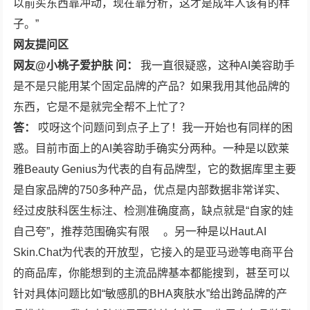
以前买东西靠冲动，现在靠分析，这才是成年人该有的样
子。”
网友提问区
网友@小桃子爱护肤 问：
我一直很疑惑，这种AI美容助手
是不是只能用某个固定品牌的产品？如果我用其他品牌的
东西，它是不是就完全帮不上忙了？
答：
哎呀这个问题问到点子上了！我一开始也有同样的困
惑。目前市面上的AI美容助手确实分两种。一种是以欧莱
雅Beauty Genius为代表的自有品牌型，它的数据库里主要
是自家品牌的750多种产品，优点是内部数据非常详实、
经过皮肤科医生标注、检测准确度高，缺点就是“自家的娃
自己夸”，推荐范围确实有限
。另一种是以
Haut.AI
Skin.Chat
为代表的开放型，它接入的是亚马逊等电商平台
的商品库，你能想到的主流品牌基本都能搜到，甚至可以
针对具体问题比如“敏感肌的BHA爽肤水”给出跨品牌的产