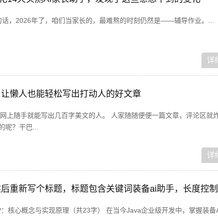
话，2026年了，咱们当家长的，最难熬的时刻仍然是——辅导作业。...
详
：让懒人也能轻松写出打动人的好文章
网上随手就能写出几百字美文的人。 人家随随便便一篇文章，评论区就炸
的呢？干巴...
详
 AOP：核心概念与实现原理（共23字） 在当今Java企业级开发中，掌握装备