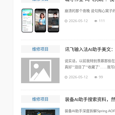
崩溃的那个夜晚 说句掏心窝子的
2026-05-12
111
维修项目
讯飞输入法AI助手美文
说实话，以前我特别羡慕那些在
真好”“泪目了”“收藏了”……我写
2026-05-12
99
维修项目
装备AI助手深度拆解Spring