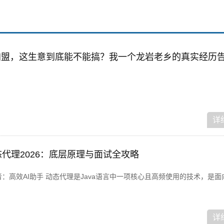
加盟，这生意到底能不能搞？我一个龙岩老乡的真实经历
详
动态代理2026：底层原理与面试全攻略
 作者：高效AI助手 动态代理是Java语言中一项核心且高频使用的技术，是
详