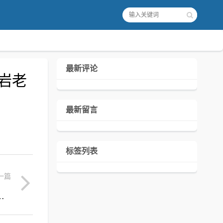
最新评论
岩老
最新留言
标签列表
一篇
I调用到技术原理，附代码示例与面试考点