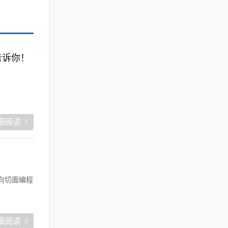
告诉你！
细阅读
面向切面编程
细阅读